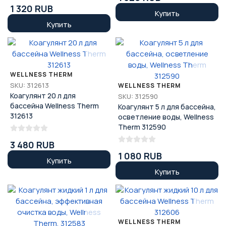
1 320 RUB
Купить
Купить
WELLNESS THERM
SKU: 312613
WELLNESS THERM
Коагулянт 20 л для
SKU: 312590
бассейна Wellness Therm
Коагулянт 5 л для бассейна,
312613
осветление воды, Wellness
Therm 312590
3 480 RUB
1 080 RUB
Купить
Купить
WELLNESS THERM