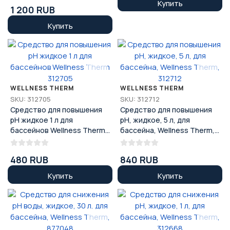
Therm 877147
Купить
1 200 RUB
Купить
WELLNESS THERM
WELLNESS THERM
SKU: 312705
SKU: 312712
Средство для повышения
Средство для повышения
pH жидкое 1 л для
pH, жидкое, 5 л, для
бассейнов Wellness Therm
бассейна, Wellness Therm,
312705
312712
480 RUB
840 RUB
Купить
Купить