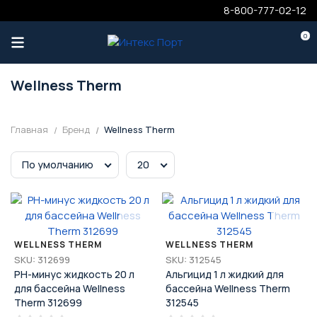
8-800-777-02-12
0
Wellness Therm
Главная
Бренд
Wellness Therm
По умолчанию
20
WELLNESS THERM
WELLNESS THERM
SKU: 312699
SKU: 312545
PH-минус жидкость 20 л
Альгицид 1 л жидкий для
для бассейна Wellness
бассейна Wellness Therm
Therm 312699
312545