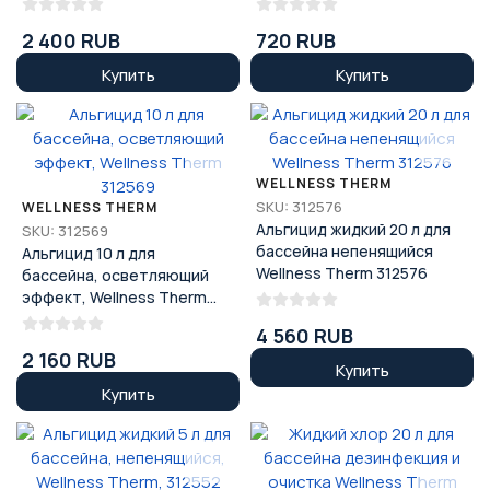
2 400 RUB
720 RUB
Купить
Купить
WELLNESS THERM
SKU: 312576
WELLNESS THERM
Альгицид жидкий 20 л для
SKU: 312569
бассейна непенящийся
Альгицид 10 л для
Wellness Therm 312576
бассейна, осветляющий
эффект, Wellness Therm
312569
4 560 RUB
2 160 RUB
Купить
Купить