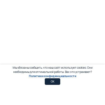
Мы обязаны сообщить, что наш сайт использует cookies. Они
необходимы для оптимальной работы. Вас это устраивает?
Политики конфиденциальности
0
0
OK