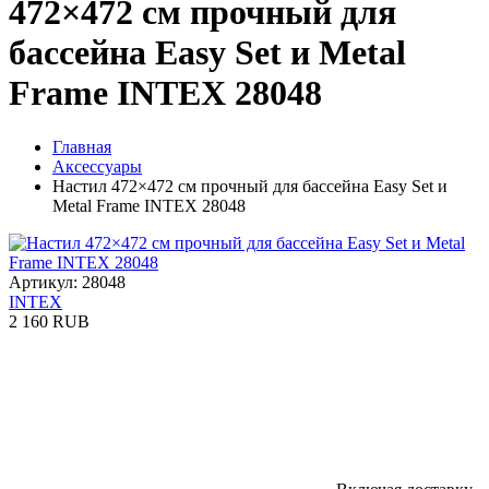
472×472 см прочный для
бассейна Easy Set и Metal
Frame INTEX 28048
Главная
Аксессуары
Настил 472×472 см прочный для бассейна Easy Set и
Metal Frame INTEX 28048
Артикул: 28048
INTEX
2 160 RUB