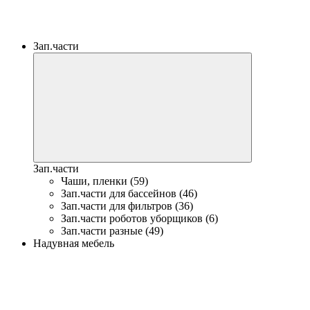
Зап.части
Зап.части
Чаши, пленки (59)
Зап.части для бассейнов (46)
Зап.части для фильтров (36)
Зап.части роботов уборщиков (6)
Зап.части разные (49)
Надувная мебель