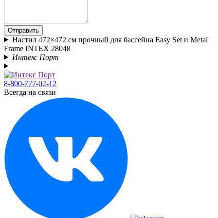
Отправить
Настил 472×472 см прочный для бассейна Easy Set и Metal
Frame INTEX 28048
Интекс Порт
8-800-777-02-12
Всегда на связи