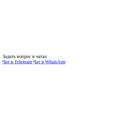
Задать вопрос в чатах
Чат в Telegram
Чат в WhatsApp