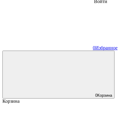
Войти
0
Избранное
0
Корзина
Корзина