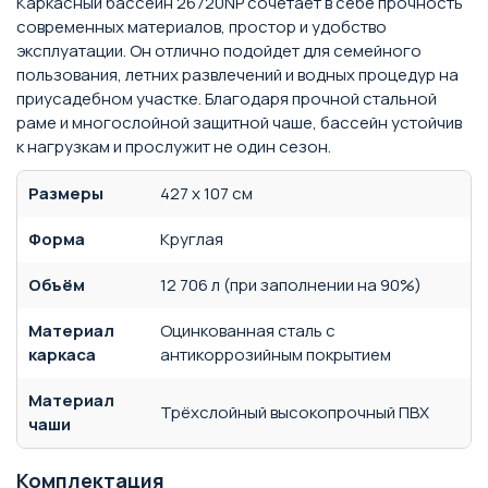
Каркасный бассейн 26720NP сочетает в себе прочность
современных материалов, простор и удобство
эксплуатации. Он отлично подойдет для семейного
пользования, летних развлечений и водных процедур на
приусадебном участке. Благодаря прочной стальной
раме и многослойной защитной чаше, бассейн устойчив
к нагрузкам и прослужит не один сезон.
Размеры
427 x 107 см
Форма
Круглая
Объём
12 706 л (при заполнении на 90%)
Материал
Оцинкованная сталь с
каркаса
антикоррозийным покрытием
Материал
Трёхслойный высокопрочный ПВХ
чаши
Комплектация