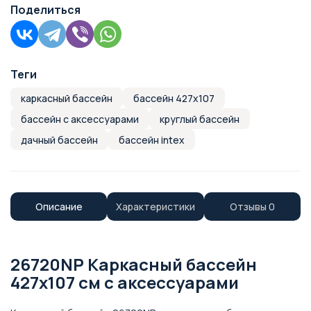
Поделиться
Теги
каркасный бассейн
бассейн 427х107
бассейн с аксессуарами
круглый бассейн
дачный бассейн
бассейн intex
Описание
Характеристики
Отзывы
0
26720NP Каркасный бассейн
427х107 см с аксессуарами