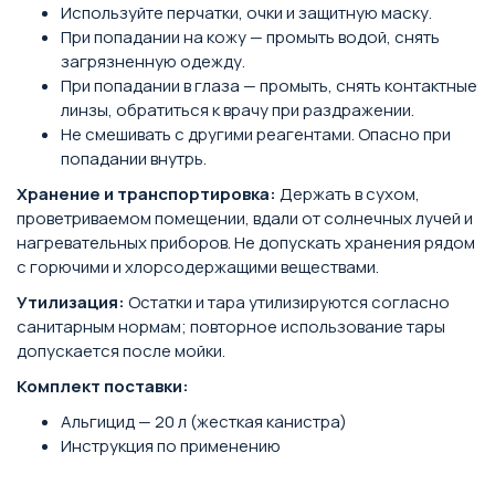
Используйте перчатки, очки и защитную маску.
При попадании на кожу — промыть водой, снять
загрязненную одежду.
При попадании в глаза — промыть, снять контактные
линзы, обратиться к врачу при раздражении.
Не смешивать с другими реагентами. Опасно при
попадании внутрь.
Хранение и транспортировка:
Держать в сухом,
проветриваемом помещении, вдали от солнечных лучей и
нагревательных приборов. Не допускать хранения рядом
с горючими и хлорсодержащими веществами.
Утилизация:
Остатки и тара утилизируются согласно
санитарным нормам; повторное использование тары
допускается после мойки.
Комплект поставки:
Альгицид — 20 л (жесткая канистра)
Инструкция по применению