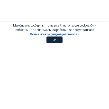
Мы обязаны сообщить, что наш сайт использует cookies. Они
необходимы для оптимальной работы. Вас это устраивает?
Политики конфиденциальности
0
0
OK