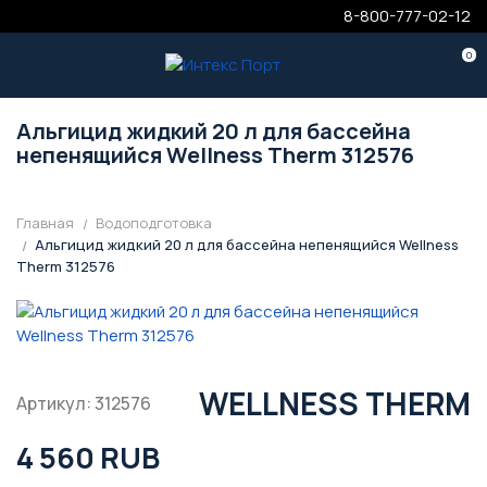
8-800-777-02-12
0
Альгицид жидкий 20 л для бассейна
непенящийся Wellness Therm 312576
Главная
Водоподготовка
Альгицид жидкий 20 л для бассейна непенящийся Wellness
Therm 312576
WELLNESS THERM
Артикул: 312576
4 560 RUB