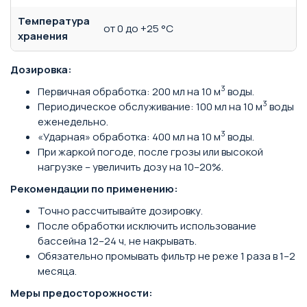
Температура
от 0 до +25 °С
хранения
Дозировка:
3
Первичная обработка: 200 мл на 10 м
воды.
3
Периодическое обслуживание: 100 мл на 10 м
воды
еженедельно.
3
«Ударная» обработка: 400 мл на 10 м
воды.
При жаркой погоде, после грозы или высокой
нагрузке – увеличить дозу на 10–20%.
Рекомендации по применению:
Точно рассчитывайте дозировку.
После обработки исключить использование
бассейна 12–24 ч, не накрывать.
Обязательно промывать фильтр не реже 1 раза в 1–2
месяца.
Меры предосторожности: