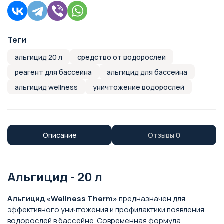
Теги
альгицид 20 л
средство от водорослей
реагент для бассейна
альгицид для бассейна
альгицид wellness
уничтожение водорослей
Описание
Отзывы
0
Альгицид - 20 л
Альгицид «Wellness Therm»
предназначен для
эффективного уничтожения и профилактики появления
водорослей в бассейне. Современная формула