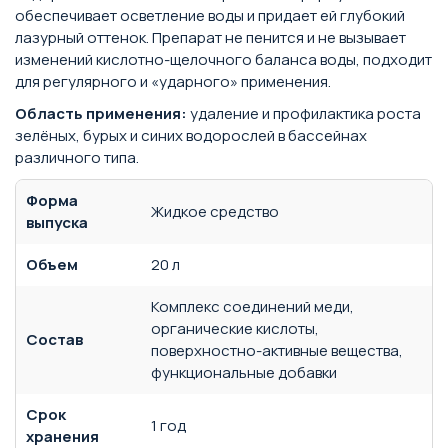
обеспечивает осветление воды и придает ей глубокий
лазурный оттенок. Препарат не пенится и не вызывает
изменений кислотно-щелочного баланса воды, подходит
для регулярного и «ударного» применения.
Область применения:
удаление и профилактика роста
зелёных, бурых и синих водорослей в бассейнах
различного типа.
Форма
Жидкое средство
выпуска
Объем
20 л
Комплекс соединений меди,
органические кислоты,
Состав
поверхностно-активные вещества,
функциональные добавки
Срок
1 год
хранения