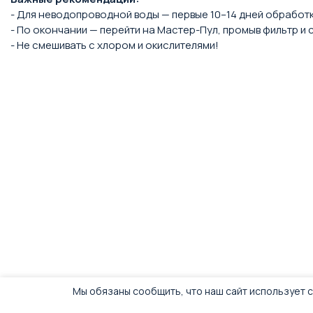
- Для неводопроводной воды — первые 10–14 дней обработк
- По окончании — перейти на Мастер-Пул, промыв фильтр и 
- Не смешивать с хлором и окислителями!
Мы обязаны сообщить, что наш сайт использует c