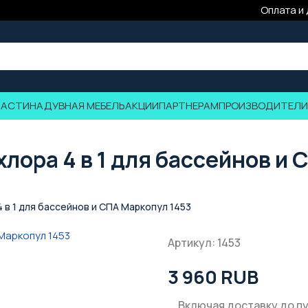
Оплата и
ЧАСТИ
НАДУВНАЯ МЕБЕЛЬ
АКЦИИ
ПАРТНЕРАМ
ПРОИЗВОДИТЕЛИ
хлора 4 в 1 для бассейнов и
 в 1 для бассейнов и СПА Маркопул 1453
Артикул: 1453
3 960 RUB
Включая доставку до п