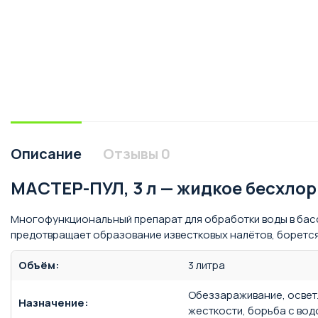
Описание
Отзывы
0
МАСТЕР-ПУЛ, 3 л — жидкое бесхлор
Многофункциональный препарат для обработки воды в басс
предотвращает образование известковых налётов, борется
Объём:
3 литра
Обеззараживание, освет
Назначение:
жесткости, борьба с во