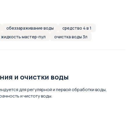
обеззараживание воды
средство 4 в 1
жидкость мастер-пул
очистка воды 3л
ания и очистки воды
ндуется для регулярной и первой обработки воды,
ачность и чистоту воды.