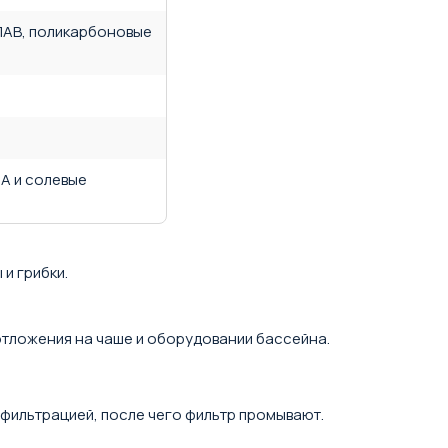
ПАВ, поликарбоновые
А и солевые
и грибки.
отложения на чаше и оборудовании бассейна.
 с фильтрацией, после чего фильтр промывают.