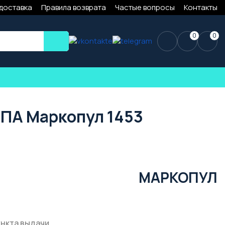
 доставка
Правила возврата
Частые вопросы
Контакты
0
0
 СПА Маркопул 1453
МАРКОПУЛ
ункта выдачи