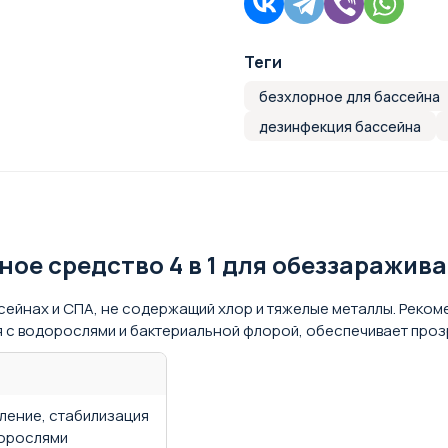
Теги
безхлорное для бассейна
дезинфекция бассейна
ное средство 4 в 1 для обеззаражив
ейнах и СПА, не содержащий хлор и тяжелые металлы. Рекоме
 с водорослями и бактериальной флорой, обеспечивает прозр
ление, стабилизация
дорослями