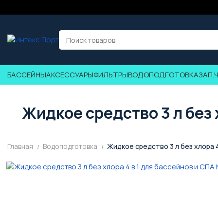
БАССЕЙНЫ
АКСЕССУАРЫ
ФИЛЬТРЫ
ВОДОПОДГОТОВКА
ЗАП.
Жидкое средство 3 л без 
Главная
Водоподготовка
Жидкое средство 3 л без хлора 4