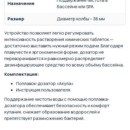
Поддержание чистоты в
Назначение
бассейне или SPA
Размер
Диаметр колбы – 38 мм
Устройство позволяет легко регулировать
интенсивность растворения химических таблеток —
достаточно выставить нужный режим подачи. Благодаря
плавучести и эргономичной форме, дозатор не
переворачивается и равномерно распределяет
дезинфицирующее средство по всему объёму бассейна.
Комплектация:
Поплавок-дозатор «Акула»
Инструкция пользователя
Поддержание чистоты воды с помощью поплавка-
дозатора обеспечивает безопасность и комфорт
купания, снижает образование водорослей и
препятствует размножению бактерий.