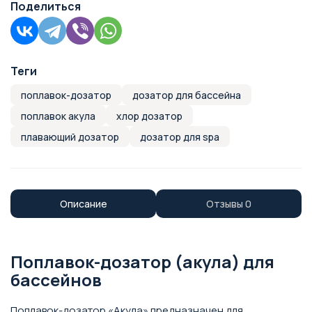
Поделиться
Теги
поплавок-дозатор
дозатор для бассейна
поплавок акула
хлор дозатор
плавающий дозатор
дозатор для spa
Описание
Отзывы
0
Поплавок-дозатор (акула) для
бассейнов
Поплавок-дозатор «Акула» предназначен для