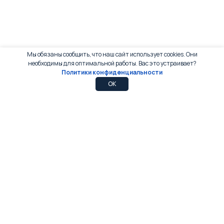
Мы обязаны сообщить, что наш сайт использует cookies. Они
необходимы для оптимальной работы. Вас это устраивает?
Политики конфиденциальности
0
0
OK