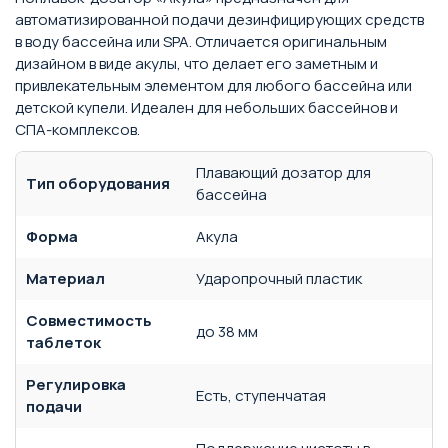
автоматизированной подачи дезинфицирующих средств
в воду бассейна или SPA. Отличается оригинальным
дизайном в виде акулы, что делает его заметным и
привлекательным элементом для любого бассейна или
детской купели. Идеален для небольших бассейнов и
СПА-комплексов.
Плавающий дозатор для
Тип оборудования
бассейна
Форма
Акула
Материал
Ударопрочный пластик
Совместимость
до 38 мм
таблеток
Регулировка
Есть, ступенчатая
подачи