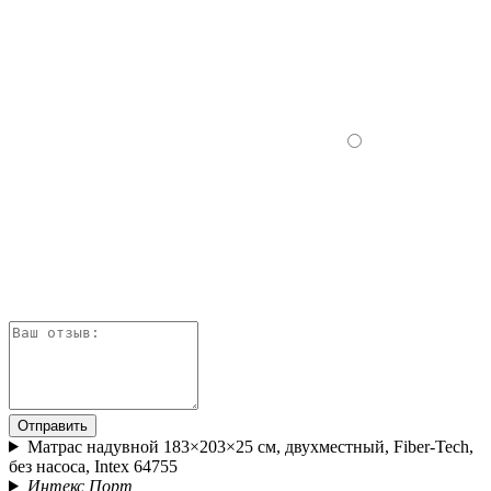
Отправить
Матрас надувной 183×203×25 см, двухместный, Fiber-Tech,
без насоса, Intex 64755
Интекс Порт