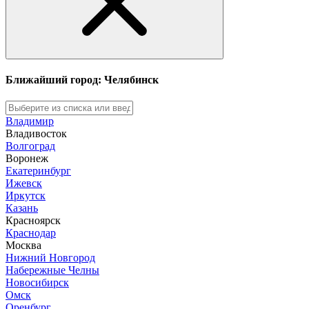
Ближайший город: Челябинск
Владимир
Владивосток
Волгоград
Воронеж
Екатеринбург
Ижевск
Иркутск
Казань
Красноярск
Краснодар
Москва
Нижний Новгород
Набережные Челны
Новосибирск
Омск
Оренбург