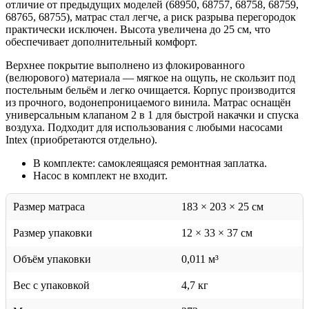
отличие от предыдущих моделей (68950, 68757, 68758, 68759,
68765, 68755), матрас стал легче, а риск разрыва перегородок
практически исключен. Высота увеличена до 25 см, что
обеспечивает дополнительный комфорт.
Верхнее покрытие выполнено из флокированного
(велюрового) материала — мягкое на ощупь, не скользит под
постельным бельём и легко очищается. Корпус производится
из прочного, водонепроницаемого винила. Матрас оснащён
универсальным клапаном 2 в 1 для быстрой накачки и спуска
воздуха. Подходит для использования с любыми насосами
Intex (приобретаются отдельно).
В комплекте: самоклеящаяся ремонтная заплатка.
Насос в комплект не входит.
Размер матраса
183 × 203 × 25 см
Размер упаковки
12 × 33 × 37 см
Объём упаковки
0,011 м³
Вес с упаковкой
4,7 кг