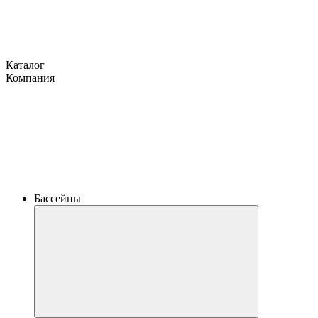
Каталог
Компания
Бассейны