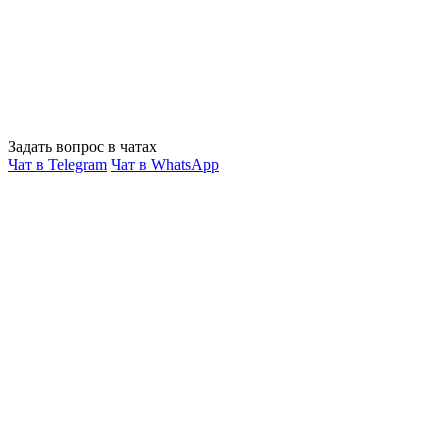
Задать вопрос в чатах
Чат в Telegram
Чат в WhatsApp