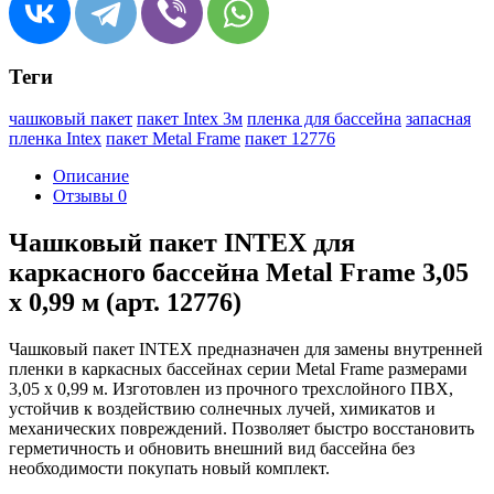
Теги
чашковый пакет
пакет Intex 3м
пленка для бассейна
запасная
пленка Intex
пакет Metal Frame
пакет 12776
Описание
Отзывы
0
Чашковый пакет INTEX для
каркасного бассейна Metal Frame 3,05
х 0,99 м (арт. 12776)
Чашковый пакет INTEX предназначен для замены внутренней
пленки в каркасных бассейнах серии Metal Frame размерами
3,05 х 0,99 м. Изготовлен из прочного трехслойного ПВХ,
устойчив к воздействию солнечных лучей, химикатов и
механических повреждений. Позволяет быстро восстановить
герметичность и обновить внешний вид бассейна без
необходимости покупать новый комплект.