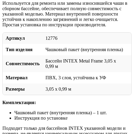
Используется для ремонта или замены износившейся чаши в
сборном бассейне, обеспечивает полную совместимость с
указанной моделью. Материал внутренней поверхности
устойчив к накоплению загрязнений и легко очищается.
Простая установка по инструкции производителя.
Артикул
12776
Тип изделия
Чашковый пакет (внутренняя пленка)
Бассейн INTEX Metal Frame 3,05 x
Совместимость
0,99 м
Материал
ПВХ, 3 слоя, устойчива к УФ
Размеры
3,05 x 0,99 м
Комплектация:
Чашковый пакет (внутренняя пленка) – 1 шт.
Инструкция по установке
Подходит только для бассейнов INTEX указанной модели и
размера, не является универсальным аксессуаром для других