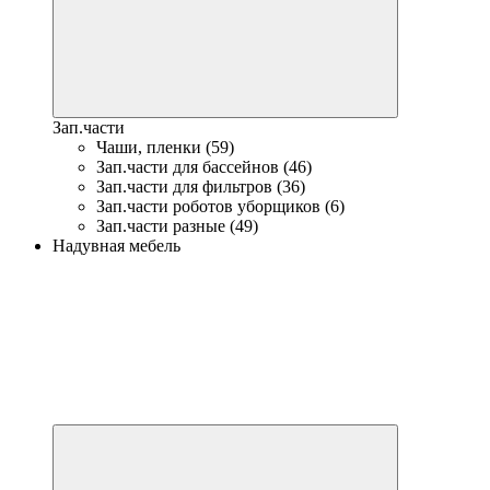
Зап.части
Чаши, пленки (59)
Зап.части для бассейнов (46)
Зап.части для фильтров (36)
Зап.части роботов уборщиков (6)
Зап.части разные (49)
Надувная мебель