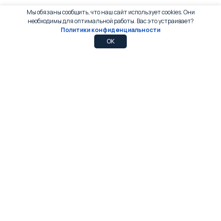
Мы обязаны сообщить, что наш сайт использует cookies. Они
необходимы для оптимальной работы. Вас это устраивает?
Политики конфиденциальности
0
0
OK